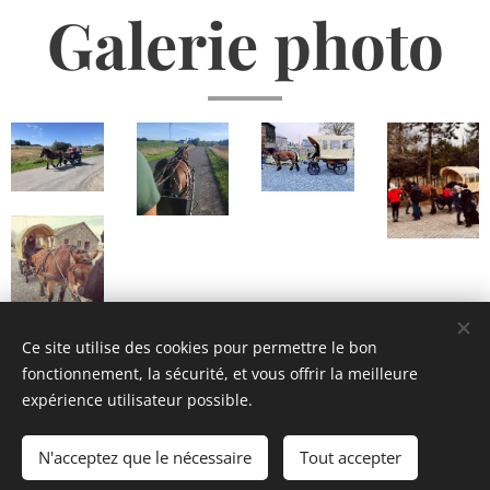
Galerie photo
Ce site utilise des cookies pour permettre le bon
fonctionnement, la sécurité, et vous offrir la meilleure
expérience utilisateur possible.
© 2023 L'Ardennaise gourmande - L'Atelier gourmand
saveurs et terroir
.
Tous droits réservés.
N'acceptez que le nécessaire
Tout accepter
Cookies